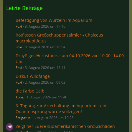
Letzte Beiträge
Befestigung von Wurzeln im Aquarium
Foxi
8. August 2026 um 17:16
Rotflossen Großschuppensalmler - Chalceus
macrolepidotus
Foxi
8. August 2026 um 16:54
Droyßiger Herbstbörse am 04.10.2026 von 10.00 -14.00
Uhr
Foxi
5. August 2026 um 15:11
Diskus Wildfänge
Foxi
2. August 2026 um 09:02
die Farbe Gelb
Tom.
1. August 2026 um 11:46
6. Tagung zur Arterhaltung im Aquarium - ein
Quantensprung wurde vollzogen!
Strigatus
1. August 2026 um 10:25
Zeigt her Euere südamerikanischen Großcichliden