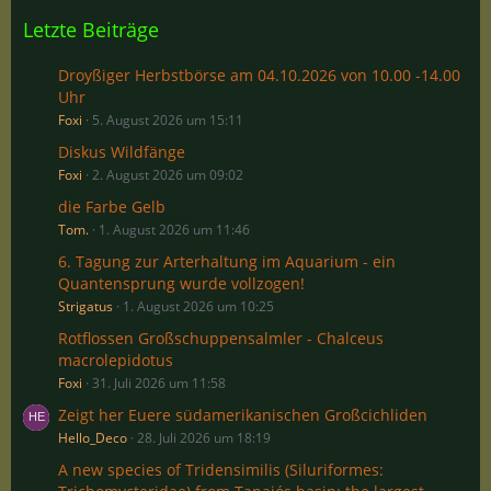
Letzte Beiträge
Droyßiger Herbstbörse am 04.10.2026 von 10.00 -14.00
Uhr
Foxi
5. August 2026 um 15:11
Diskus Wildfänge
Foxi
2. August 2026 um 09:02
die Farbe Gelb
Tom.
1. August 2026 um 11:46
6. Tagung zur Arterhaltung im Aquarium - ein
Quantensprung wurde vollzogen!
Strigatus
1. August 2026 um 10:25
Rotflossen Großschuppensalmler - Chalceus
macrolepidotus
Foxi
31. Juli 2026 um 11:58
Zeigt her Euere südamerikanischen Großcichliden
Hello_Deco
28. Juli 2026 um 18:19
A new species of Tridensimilis (Siluriformes: