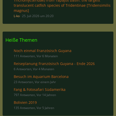
Trichomycteridae) from Tapajós basin: the largest
translucent catfish species of Tridentinae [Tridensimilis
magnus]
L-ko
25. Juli 2026 um 20:20
Heiße Themen
Noch einmal Französisch Guyana
111 Antworten, Vor 6 Monaten
Reiseplanung Französisch Guyana - Ende 2026
6 Antworten, Vor 4 Monaten
Besuch im Aquarium Barcelona
23 Antworten, Vor einem Jahr
Fang & Fotosafari Südamerika
797 Antworten, Vor 14 Jahren
Bolivien 2019
135 Antworten, Vor 5 Jahren