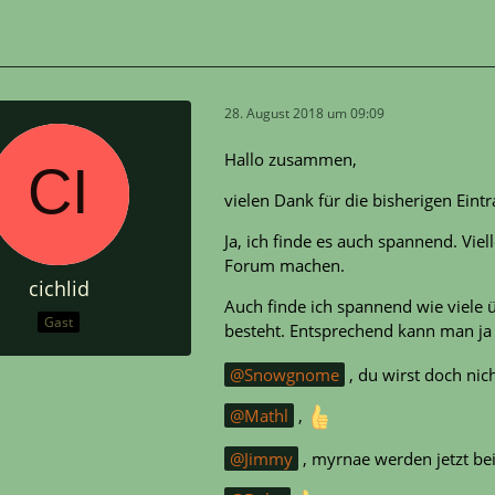
28. August 2018 um 09:09
Hallo zusammen,
vielen Dank für die bisherigen Eint
Ja, ich finde es auch spannend. Vie
Forum machen.
cichlid
Auch finde ich spannend wie viele 
Gast
besteht. Entsprechend kann man ja 
Snowgnome
, du wirst doch nic
Mathl
,
Jimmy
, myrnae werden jetzt bei