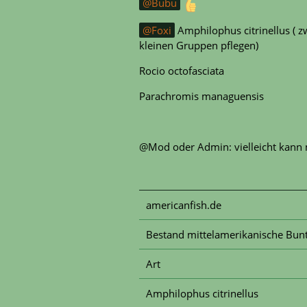
Bubu
Foxi
Amphilophus citrinellus ( z
kleinen Gruppen pflegen)
Rocio octofasciata
Parachromis managuensis
@Mod oder Admin: vielleicht kann 
americanfish.de
Bestand mittelamerikanische Bun
Art
Amphilophus citrinellus