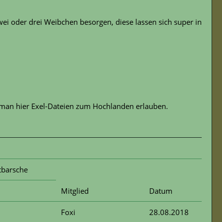
wei oder drei Weibchen besorgen, diese lassen sich super in
man hier Exel-Dateien zum Hochlanden erlauben.
tbarsche
Mitglied
Datum
Foxi
28.08.2018