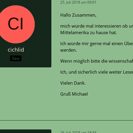
25. Juli 2018 um 09:01
Hallo Zusammen,
mich würde mal interessieren ob u
Mittelamerika zu hause hat.
Ich würde mir gerne mal einen Überb
cichlid
werden.
Gast
Wenn möglich bitte die wissenschaf
Ich, und sicherlich viele weiter Les
Vielen Dank.
Gruß Michael
26. Juli 2018 um 18:34