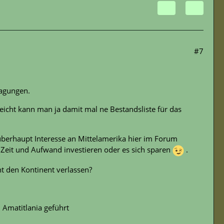
#7
ragungen.
lleicht kann man ja damit mal ne Bestandsliste für das
überhaupt Interesse an Mittelamerika hier im Forum
Zeit und Aufwand investieren oder es sich sparen
.
ht den Kontinent verlassen?
 Amatitlania geführt