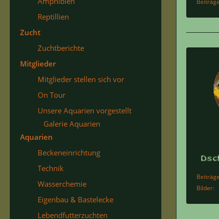
Amphibien
Beiträg
Reptillien
Zucht
Zuchtberichte
Mitglieder
Mitglieder stellen sich vor
On Tour
Unsere Aquarien vorgestellt
Galerie Aquarien
Aquarien
Beckeneinrichtung
Technik
Beiträg
Wasserchemie
Bilder
Eigenbau & Bastelecke
Lebendfutterzuchten