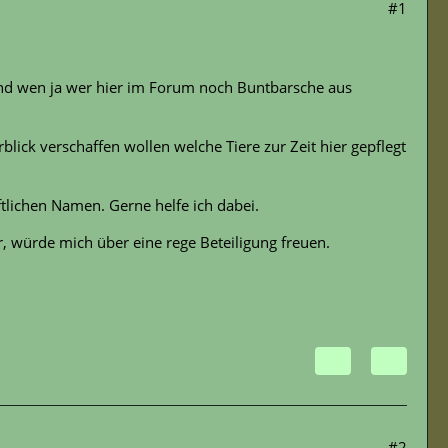
#1
nd wen ja wer hier im Forum noch Buntbarsche aus
lick verschaffen wollen welche Tiere zur Zeit hier gepflegt
tlichen Namen. Gerne helfe ich dabei.
er, würde mich über eine rege Beteiligung freuen.
#2