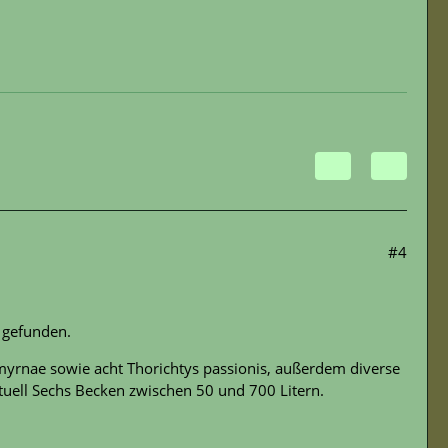
#4
 gefunden.
rnae sowie acht Thorichtys passionis, außerdem diverse
uell Sechs Becken zwischen 50 und 700 Litern.