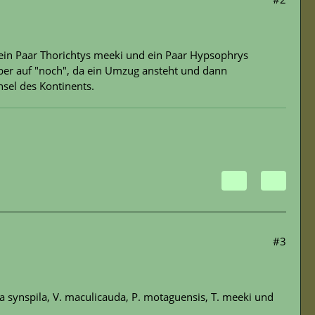
ein Paar Thorichtys meeki und ein Paar Hypsophrys
aber auf "noch", da ein Umzug ansteht und dann
sel des Kontinents.
#3
 synspila, V. maculicauda, P. motaguensis, T. meeki und