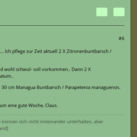
#6
. Ich pflege zur Zeit aktuell 2 X Zitronenbuntbarsch /
nd wohl schwul- soll vorkommen.. Dann 2 X
iatum..
a. 30 cm Managua Buntbarsch / Parapetenia managuensis.
um eine gute Woche, Claus.
 können sich nicht miteinander unterhalten, aber
and]