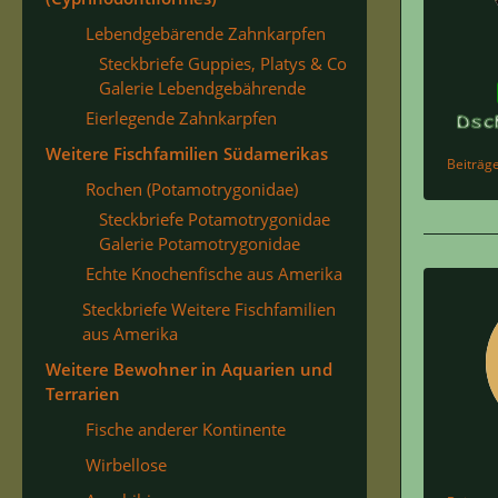
Lebendgebärende Zahnkarpfen
Steckbriefe Guppies, Platys & Co
Galerie Lebendgebährende
Eierlegende Zahnkarpfen
Weitere Fischfamilien Südamerikas
Beiträg
Rochen (Potamotrygonidae)
Steckbriefe Potamotrygonidae
Galerie Potamotrygonidae
Echte Knochenfische aus Amerika
Steckbriefe Weitere Fischfamilien
aus Amerika
Weitere Bewohner in Aquarien und
Terrarien
Fische anderer Kontinente
Wirbellose