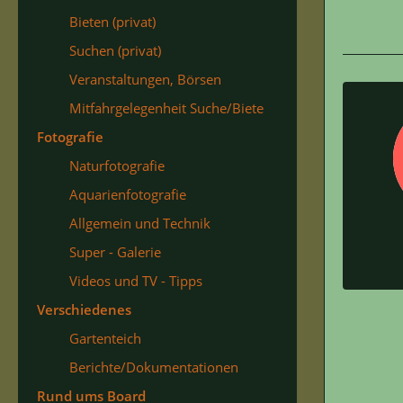
Bieten (privat)
Suchen (privat)
Veranstaltungen, Börsen
Mitfahrgelegenheit Suche/Biete
Fotografie
Naturfotografie
Aquarienfotografie
Allgemein und Technik
Super - Galerie
Videos und TV - Tipps
Verschiedenes
Gartenteich
Berichte/Dokumentationen
Rund ums Board