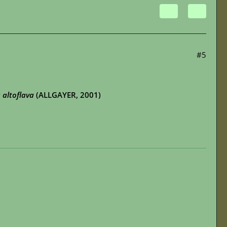
#5
 altoflava
(ALLGAYER, 2001)