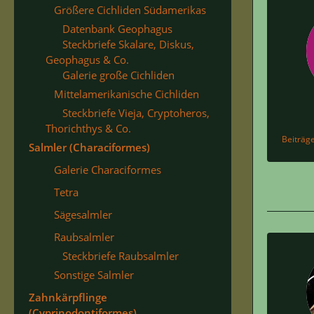
Größere Cichliden Südamerikas
Datenbank Geophagus
Steckbriefe Skalare, Diskus,
Geophagus & Co.
Galerie große Cichliden
Mittelamerikanische Cichliden
Steckbriefe Vieja, Cryptoheros,
Thorichthys & Co.
Beiträg
Salmler (Characiformes)
Galerie Characiformes
Tetra
Sägesalmler
Raubsalmler
Steckbriefe Raubsalmler
Sonstige Salmler
Zahnkärpflinge
(Cyprinodontiformes)