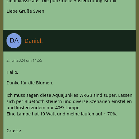
sieht klasse aus. Die punktuelle Ausleuchtung ist toll.
Liebe Grüße Swen
Daniel.
2. Juli 2024 um 11:55
Hallo,
Danke für die Blumen.
Ich muss sagen diese Aquajunkies WRGB sind super. Lassen
sich per Bluetooth steuern und diverse Szenarien einstellen
und kosten zudem nur 40€/ Lampe.
Eine Lampe hat 10 Watt und meine laufen auf ~ 70%.
Grusse