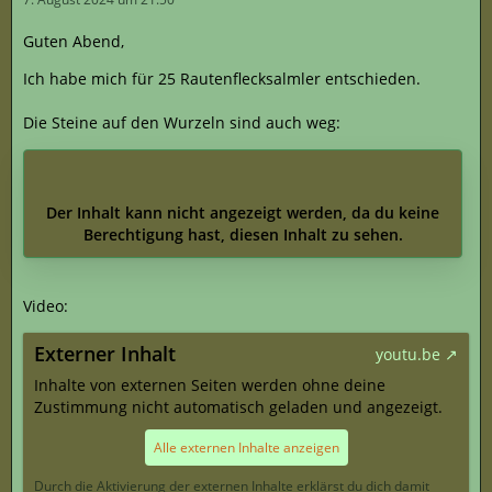
Guten Abend,
Ich habe mich für 25 Rautenflecksalmler entschieden.
Die Steine auf den Wurzeln sind auch weg:
Der Inhalt kann nicht angezeigt werden, da du keine
Berechtigung hast, diesen Inhalt zu sehen.
Video:
Externer Inhalt
youtu.be
Inhalte von externen Seiten werden ohne deine
Zustimmung nicht automatisch geladen und angezeigt.
Alle externen Inhalte anzeigen
Durch die Aktivierung der externen Inhalte erklärst du dich damit