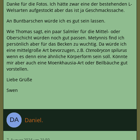
Danke für die Fotos. Ich hätte zwar eine der bestehenden L-
Welsarten aufgestockt aber das ist ja Geschmackssache.
An Buntbarschen würde ich es gut sein lassen.
Wie Thomas sagt, ein paar Salmler für die Mittel- oder
Oberschicht würden noch gut passen. Metynnis find ich
persönlich aber für das Becken zu wuchtig. Da würde ich
eine mittelgroße Art bevorzugen, z.B.
Ctenobrycon spilurus
wenn es denn eine ähnliche Körperform sein soll. Könnte
mir aber auch eine Moenkhausia-Art oder Beilbäuche gut
vorstellen.
Liebe Grüße
Swen
Daniel.
7. August 2024 um 21:50