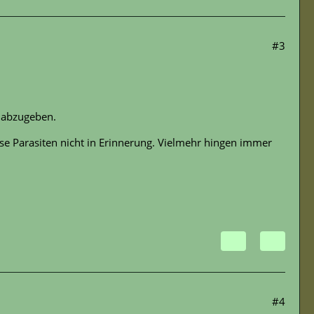
#3
g abzugeben.
se Parasiten nicht in Erinnerung. Vielmehr hingen immer
#4