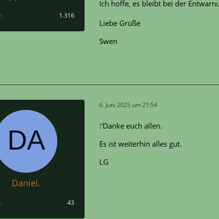
Ich hoffe, es bleibt bei der Entwar
e
1.316
Liebe Grüße
Swen
6. Juni 2025 um 21:54
:‘Danke euch allen.
Es ist weiterhin alles gut.
LG
Daniel.
e
43