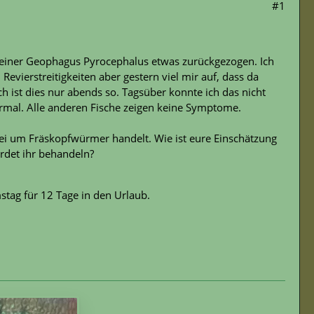
#1
 meiner Geophagus Pyrocephalus etwas zurückgezogen. Ich
 Revierstreitigkeiten aber gestern viel mir auf, dass da
h ist dies nur abends so. Tagsüber konnte ich das nicht
rmal. Alle anderen Fische zeigen keine Symptome.
abei um Fräskopfwürmer handelt. Wie ist eure Einschätzung
rdet ihr behandeln?
tag für 12 Tage in den Urlaub.