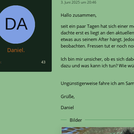
3. Juni 2025 um 20:46
Hallo zusammen,
seit ein paar Tagen hat sich einer
dachte erst es liegt an den aktuellen
etwas aus seinem After hängt. Jedoc
beobachten. Fressen tut er noch no
Daniel.
Ich bin mir unsicher, ob es sich d
e
43
dazu und was kann ich tun? Wie wü
Ungünstigerweise fahre ich am Sams
Grüße,
Daniel
Bilder