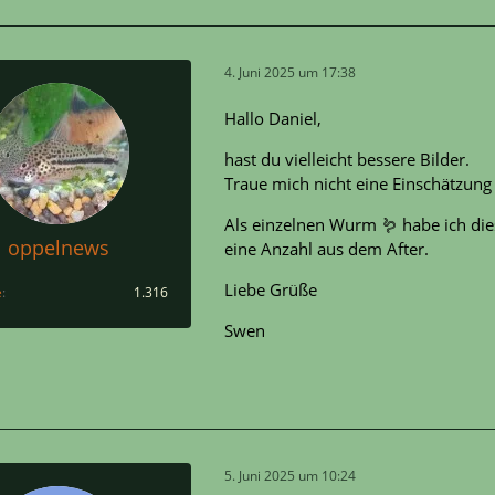
4. Juni 2025 um 17:38
Hallo Daniel,
hast du vielleicht bessere Bilder.
Traue mich nicht eine Einschätzun
Als einzelnen Wurm 🪱 habe ich die
oppelnews
eine Anzahl aus dem After.
Liebe Grüße
e
1.316
Swen
5. Juni 2025 um 10:24