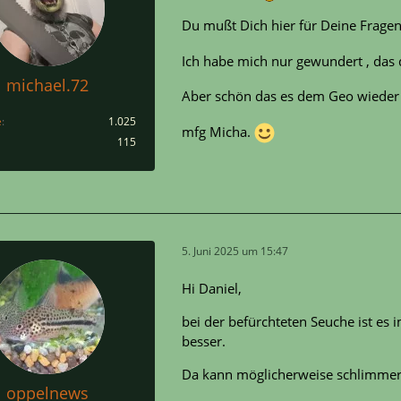
Du mußt Dich hier für Deine Fragen 
Ich habe mich nur gewundert , das 
michael.72
Aber schön das es dem Geo wieder g
e
1.025
mfg Micha.
115
5. Juni 2025 um 15:47
Hi Daniel,
bei der befürchteten Seuche ist es 
besser.
Da kann möglicherweise schlimmer
oppelnews