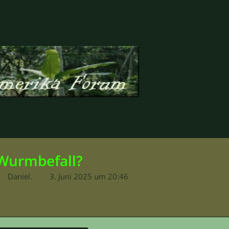
Wurmbefall?
Daniel.
3. Juni 2025 um 20:46