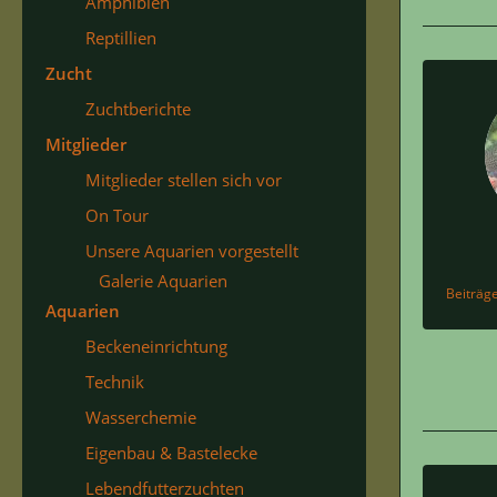
Amphibien
Reptillien
Zucht
Zuchtberichte
Mitglieder
Mitglieder stellen sich vor
On Tour
Unsere Aquarien vorgestellt
Galerie Aquarien
Beiträg
Aquarien
Beckeneinrichtung
Technik
Wasserchemie
Eigenbau & Bastelecke
Lebendfutterzuchten