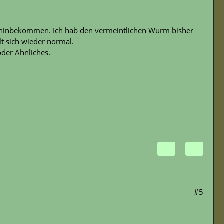
ht hinbekommen. Ich hab den vermeintlichen Wurm bisher
t sich wieder normal.
oder Ähnliches.
#5