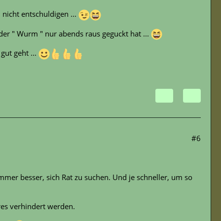
nicht entschuldigen ...
der " Wurm " nur abends raus geguckt hat ...
ut geht ...
#6
immer besser, sich Rat zu suchen. Und je schneller, um so
es verhindert werden.