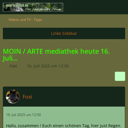
Videos und TV - Tipps
MOIN / ARTE mediathek heute 16.
Juli...
Foxi
16. Juli 2025 um 12:50
Foxi
16. Juli 2025 um 12:50
Hallo, zusammen ! Euch einen schönen Tag, hier just Regen.