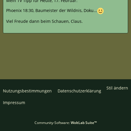
Mein TV Tipp für Heute, 17. Februar:
Phoenix 18:30, Baumeister der Wildnis, Doku...
Viel Freude dann beim Schauen, Claus.
Stil ändern
Nutzungsbestimmungen
Datenschutzerklärung
Impressum
Community-Software:
WoltLab Suite™