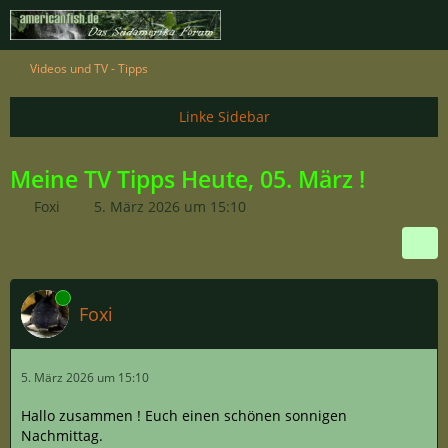
Videos und TV - Tipps
Meine TV Tipps Heute, 05. März !
Foxi
5. März 2026 um 15:10
Online
Foxi
5. März 2026 um 15:10
Hallo zusammen ! Euch einen schönen sonnigen
Nachmittag.