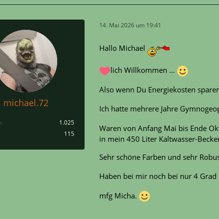
14. Mai 2026 um 19:41
Hallo Michael
lich Willkommen ...
Also wenn Du Energiekosten sparen 
michael.72
Ich hatte mehrere Jahre Gymnogeo
e
1.025
Waren von Anfang Mai bis Ende Okto
115
in mein 450 Liter Kaltwasser-Becke
Sehr schöne Farben und sehr Robust
Haben bei mir noch bei nur 4 Grad 
mfg Micha.