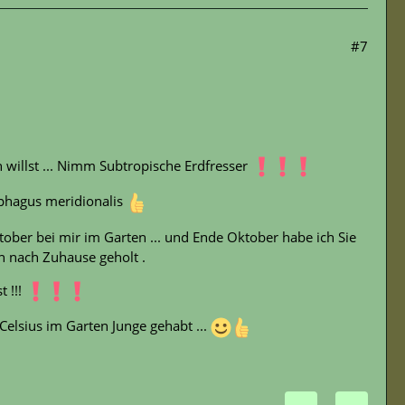
#7
willst ... Nimm Subtropische Erdfresser
phagus meridionalis
ber bei mir im Garten ... und Ende Oktober habe ich Sie
n nach Zuhause geholt .
 !!!
Celsius im Garten Junge gehabt ...