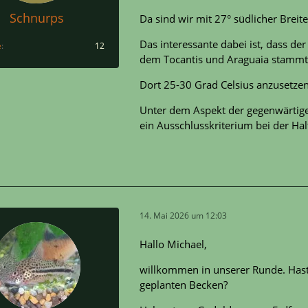
Schnurps
Da sind wir mit 27° südlicher Breit
Das interessante dabei ist, dass de
e
12
dem Tocantis und Araguaia stammt
Dort 25-30 Grad Celsius anzusetzen i
Unter dem Aspekt der gegenwärtige
ein Ausschlusskriterium bei der Hal
14. Mai 2026 um 12:03
Hallo Michael,
willkommen in unserer Runde. Hast
geplanten Becken?