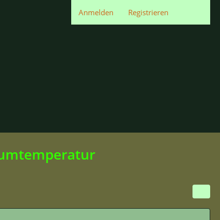
Anmelden
Registrieren
mumtemperatur