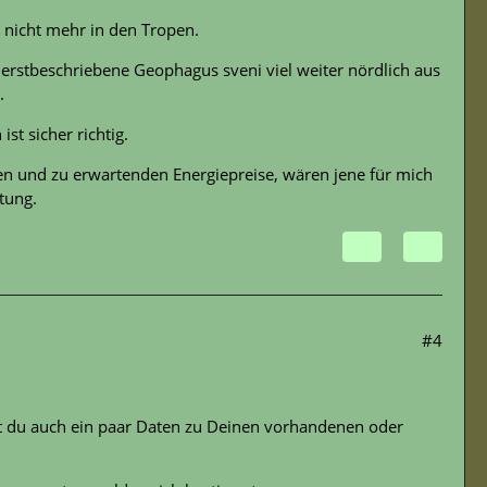
e nicht mehr in den Tropen.
r erstbeschriebene Geophagus sveni viel weiter nördlich aus
.
st sicher richtig.
n und zu erwartenden Energiepreise, wären jene für mich
tung.
#4
 du auch ein paar Daten zu Deinen vorhandenen oder