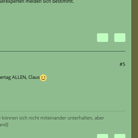
serexperten melden sich bestimmt.
#5
ertag ALLEN, Claus
 können sich nicht miteinander unterhalten, aber
and]