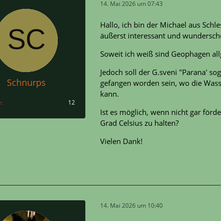
14. Mai 2026 um 07:43
Hallo, ich bin der Michael aus Schl
äußerst interessant und wundersch
Soweit ich weiß sind Geophagen al
Jedoch soll der G.sveni "Parana' so
Schnurps
gefangen worden sein, wo die Wass
kann.
e
12
Ist es möglich, wenn nicht gar för
Grad Celsius zu halten?
Vielen Dank!
14. Mai 2026 um 10:40