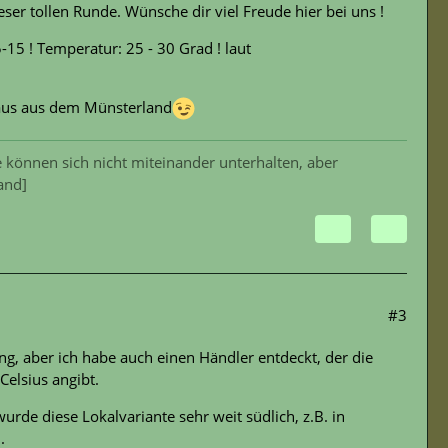
r tollen Runde. Wünsche dir viel Freude hier bei uns !
-15 ! Temperatur: 25 - 30 Grad ! laut
laus aus dem Münsterland
 können sich nicht miteinander unterhalten, aber
and]
#3
g, aber ich habe auch einen Händler entdeckt, der die
elsius angibt.
rde diese Lokalvariante sehr weit südlich, z.B. in
.