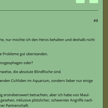
#8
sche, nur möchte ich den Heros behalten und deshalb nicht
ne Probleme gut überstanden.
mnogeophagen oder?
else, die absolute Blindfische sind.
enden Cichliden im Aquarium, sondern lieber nur einige
g erstrebenswert betrachten, aber ich habe von Maul-
gesehen, inklusive plötzlicher, schwerster Angriffe nach
er Partnerschaft.