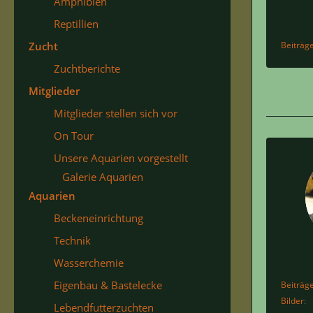
Amphibien
Reptillien
Zucht
Beiträg
Zuchtberichte
Mitglieder
Mitglieder stellen sich vor
On Tour
Unsere Aquarien vorgestellt
Galerie Aquarien
Aquarien
Beckeneinrichtung
Technik
Wasserchemie
Eigenbau & Bastelecke
Beiträg
Bilder
Lebendfutterzuchten