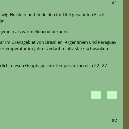
#1
eswig-Holstein und finde den im Titel genannten Fisch
ön.
lgemein als wärmeliebend bekannt.
gar im Grenzgebiet von Brasilien, Argentinien und Paraguay
ertemperatur im Jahresverlauf relativ stark schwanken
derlich, diesen Geophagus im Temperaturbereich 22- 27
#2