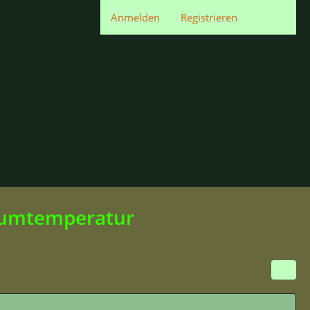
Anmelden
Registrieren
mumtemperatur