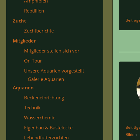
Amphibien
Reptillien
Zucht
Beiträg
Zuchtberichte
Mitglieder
Mitglieder stellen sich vor
On Tour
Unsere Aquarien vorgestellt
Galerie Aquarien
Aquarien
Beckeneinrichtung
Technik
Wasserchemie
Eigenbau & Bastelecke
Beiträg
Bilder
Lebendfutterzuchten