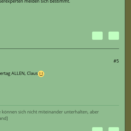
serexperten melden sich bestimmt.
#5
ertag ALLEN, Claus
 können sich nicht miteinander unterhalten, aber
and]