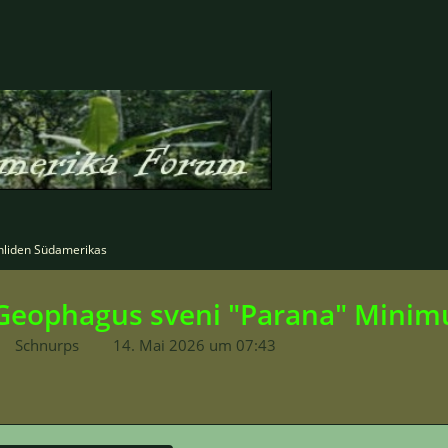
hliden Südamerikas
Geophagus sveni "Parana" Mini
Schnurps
14. Mai 2026 um 07:43