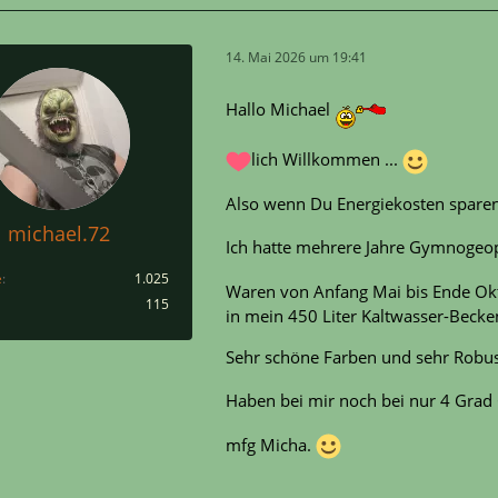
14. Mai 2026 um 19:41
Hallo Michael
lich Willkommen ...
Also wenn Du Energiekosten sparen 
michael.72
Ich hatte mehrere Jahre Gymnogeo
e
1.025
Waren von Anfang Mai bis Ende Okto
115
in mein 450 Liter Kaltwasser-Becke
Sehr schöne Farben und sehr Robust
Haben bei mir noch bei nur 4 Grad 
mfg Micha.