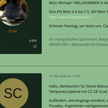
Moin Michael ! WILLKOMMEN in diese
Also PH Wert 4.0 bis 7.5, GH Wert 5
http://www.fishtopia.de
Schönen Feiertag, wir lesen uns. C
Foxi
Ein mongolisches Sprichwort: Berge
e
4.839
MENSCHEN ! ;)[bestand]1869[/best
22
14. Mai 2026 um 11:04
Hallo, dankeschön für Deine Meinun
Temperaturspanne mit 22-28 Grad C
Außerdem, wie eingangs erwähnt, wu
Posadas, Argentinien nachgewiesen