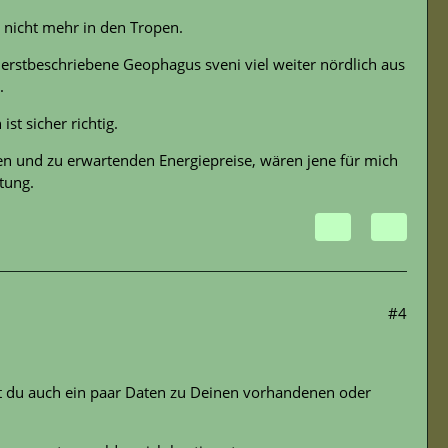
e nicht mehr in den Tropen.
r erstbeschriebene Geophagus sveni viel weiter nördlich aus
.
st sicher richtig.
n und zu erwartenden Energiepreise, wären jene für mich
tung.
#4
 du auch ein paar Daten zu Deinen vorhandenen oder