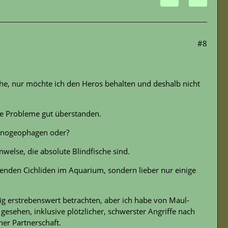
#8
sche, nur möchte ich den Heros behalten und deshalb nicht
ne Probleme gut überstanden.
mnogeophagen oder?
else, die absolute Blindfische sind.
enden Cichliden im Aquarium, sondern lieber nur einige
g erstrebenswert betrachten, aber ich habe von Maul-
gesehen, inklusive plötzlicher, schwerster Angriffe nach
er Partnerschaft.