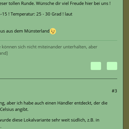
r tollen Runde. Wünsche dir viel Freude hier bei uns !
-15 ! Temperatur: 25 - 30 Grad ! laut
laus aus dem Münsterland
 können sich nicht miteinander unterhalten, aber
and]
#3
g, aber ich habe auch einen Händler entdeckt, der die
elsius angibt.
rde diese Lokalvariante sehr weit südlich, z.B. in
.