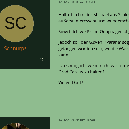
14. Mai 2026 um 07:43
Hallo, ich bin der Michael aus Schl
äußerst interessant und wundersch
Soweit ich weiß sind Geophagen al
Jedoch soll der G.sveni "Parana' so
Schnurps
gefangen worden sein, wo die Wass
kann.
e
12
Ist es möglich, wenn nicht gar för
Grad Celsius zu halten?
Vielen Dank!
14. Mai 2026 um 10:40