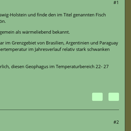
#1
eswig-Holstein und finde den im Titel genannten Fisch
ön.
lgemein als wärmeliebend bekannt.
gar im Grenzgebiet von Brasilien, Argentinien und Paraguay
ertemperatur im Jahresverlauf relativ stark schwanken
derlich, diesen Geophagus im Temperaturbereich 22- 27
#2