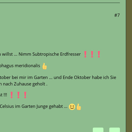
#7
willst ... Nimm Subtropische Erdfresser
phagus meridionalis
ber bei mir im Garten ... und Ende Oktober habe ich Sie
n nach Zuhause geholt .
 !!!
Celsius im Garten Junge gehabt ...