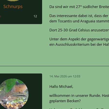
Schnurps
Da sind wir mit 27° südlicher Breit
Das interessante dabei ist, dass de
e
12
dem Tocantis und Araguaia stammt
Dort 25-30 Grad Celsius anzusetzen i
Unter dem Aspekt der gegenwärtige
ein Ausschlusskriterium bei der Hal
14. Mai 2026 um 12:03
Hallo Michael,
willkommen in unserer Runde. Hast
geplanten Becken?