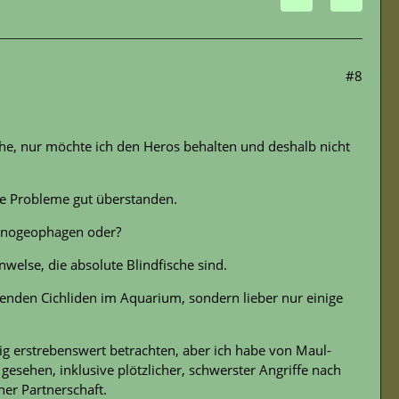
#8
sche, nur möchte ich den Heros behalten und deshalb nicht
ne Probleme gut überstanden.
mnogeophagen oder?
else, die absolute Blindfische sind.
enden Cichliden im Aquarium, sondern lieber nur einige
g erstrebenswert betrachten, aber ich habe von Maul-
gesehen, inklusive plötzlicher, schwerster Angriffe nach
er Partnerschaft.