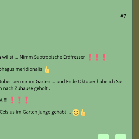
#7
willst ... Nimm Subtropische Erdfresser
phagus meridionalis
ber bei mir im Garten ... und Ende Oktober habe ich Sie
n nach Zuhause geholt .
 !!!
Celsius im Garten Junge gehabt ...