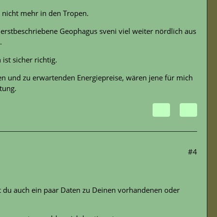
e nicht mehr in den Tropen.
r erstbeschriebene Geophagus sveni viel weiter nördlich aus
.
st sicher richtig.
n und zu erwartenden Energiepreise, wären jene für mich
tung.
#4
 du auch ein paar Daten zu Deinen vorhandenen oder