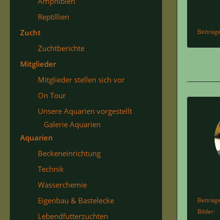
Amphibien
Reptillien
Zucht
Beiträg
Zuchtberichte
Mitglieder
Mitglieder stellen sich vor
On Tour
Unsere Aquarien vorgestellt
Galerie Aquarien
Aquarien
Beckeneinrichtung
Technik
Wasserchemie
Eigenbau & Bastelecke
Beiträg
Bilder
Lebendfutterzuchten