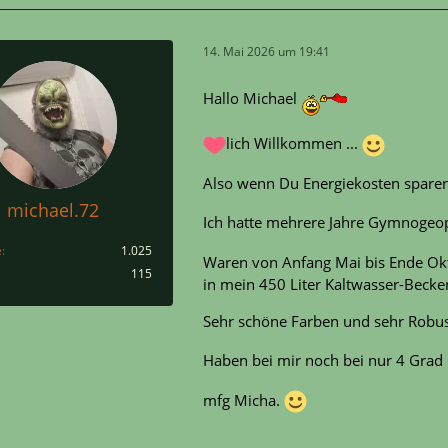
14. Mai 2026 um 19:41
Hallo Michael
lich Willkommen ...
Also wenn Du Energiekosten sparen 
michael.72
Ich hatte mehrere Jahre Gymnogeo
e
1.025
Waren von Anfang Mai bis Ende Okto
115
in mein 450 Liter Kaltwasser-Becke
Sehr schöne Farben und sehr Robust
Haben bei mir noch bei nur 4 Grad 
mfg Micha.