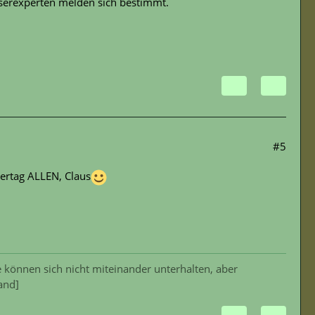
serexperten melden sich bestimmt.
#5
ertag ALLEN, Claus
 können sich nicht miteinander unterhalten, aber
and]