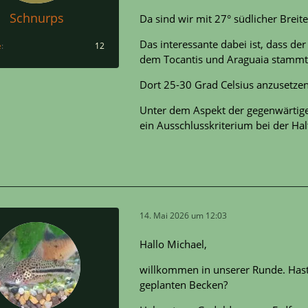
Schnurps
Da sind wir mit 27° südlicher Breit
Das interessante dabei ist, dass de
e
12
dem Tocantis und Araguaia stammt
Dort 25-30 Grad Celsius anzusetzen i
Unter dem Aspekt der gegenwärtige
ein Ausschlusskriterium bei der Hal
14. Mai 2026 um 12:03
Hallo Michael,
willkommen in unserer Runde. Hast
geplanten Becken?