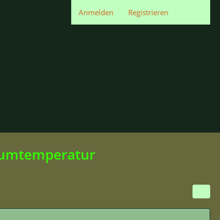
Anmelden
Registrieren
mumtemperatur