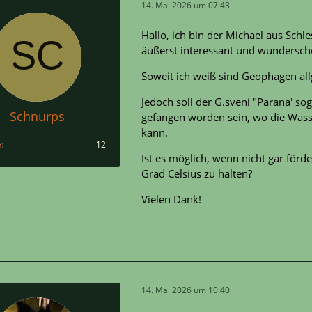
14. Mai 2026 um 07:43
Hallo, ich bin der Michael aus Schl
äußerst interessant und wundersch
Soweit ich weiß sind Geophagen al
Jedoch soll der G.sveni "Parana' so
Schnurps
gefangen worden sein, wo die Wass
kann.
e
12
Ist es möglich, wenn nicht gar för
Grad Celsius zu halten?
Vielen Dank!
14. Mai 2026 um 10:40