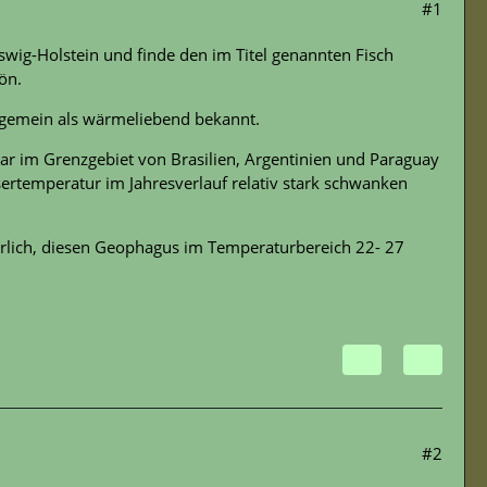
#1
eswig-Holstein und finde den im Titel genannten Fisch
ön.
lgemein als wärmeliebend bekannt.
gar im Grenzgebiet von Brasilien, Argentinien und Paraguay
ertemperatur im Jahresverlauf relativ stark schwanken
derlich, diesen Geophagus im Temperaturbereich 22- 27
#2