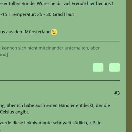
r tollen Runde. Wünsche dir viel Freude hier bei uns !
-15 ! Temperatur: 25 - 30 Grad ! laut
laus aus dem Münsterland
 können sich nicht miteinander unterhalten, aber
and]
#3
g, aber ich habe auch einen Händler entdeckt, der die
elsius angibt.
rde diese Lokalvariante sehr weit südlich, z.B. in
.