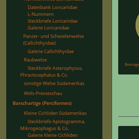
Datenbank Loricariidae
L-Nummern
Steckbriefe Loricariidae
Galerie Loricariidae
Panzer- und Schwielenwelse
(Callichthyidae)
Galerie Callichthyidae
Raubwelse
Beiträg
Steckbriefe Asterophysus,
Phractocephalus & Co.
sonstige Welse Südamerikas
Wels-Presseschau
Barschartige (Perciformes)
Kleine Cichliden Südamerikas
Steckbriefe Apistogramma,
Mikrogeophagus & Co.
Galerie kleine Cichliden