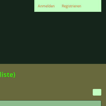
Anmelden
Registrieren
iste)