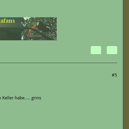
#5
 Keller habe..... grins