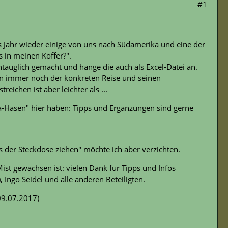
#1
eses Jahr wieder einige von uns nach Südamerika und eine der
 in meinen Koffer?".
ntauglich gemacht und hänge die auch als Excel-Datei an.
nn immer noch der konkreten Reise und seinen
eichen ist aber leichter als ...
a-Hasen" hier haben: Tipps und Ergänzungen sind gerne
us der Steckdose ziehen" möchte ich aber verzichten.
ist gewachsen ist: vielen Dank für Tipps und Infos
 Ingo Seidel und alle anderen Beteiligten.
09.07.2017)