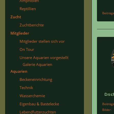
Amphibien
Reptillien
Beiträg
Zucht
Zuchtberichte
Mitglieder
Mitglieder stellen sich vor
On Tour
Unsere Aquarien vorgestellt
Galerie Aquarien
Aquarien
Beckeneinrichtung
Technik
Wasserchemie
Eigenbau & Bastelecke
Beiträg
Bilder
Lebendfutterzuchten