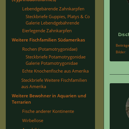
Lebendgebärende Zahnkarpfen
Steckbriefe Guppies, Platys & Co
Galerie Lebendgebährende
Eierlegende Zahnkarpfen
Weitere Fischfamilien Südamerikas
Beiträg
Rochen (Potamotrygonidae)
Bilder
Steckbriefe Potamotrygonidae
Galerie Potamotrygonidae
Echte Knochenfische aus Amerika
Steckbriefe Weitere Fischfamilien
aus Amerika
Weitere Bewohner in Aquarien und
Terrarien
Fische anderer Kontinente
Wirbellose