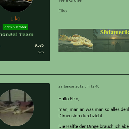
Elko
L-ko
Administrator
e
9.586
576
29. Januar 2012 um 12:40
Hallo Elko,
man, man an was man so alles denk
Dimension durchzieht.
Die Hälfte der Dinge brauch ich abe