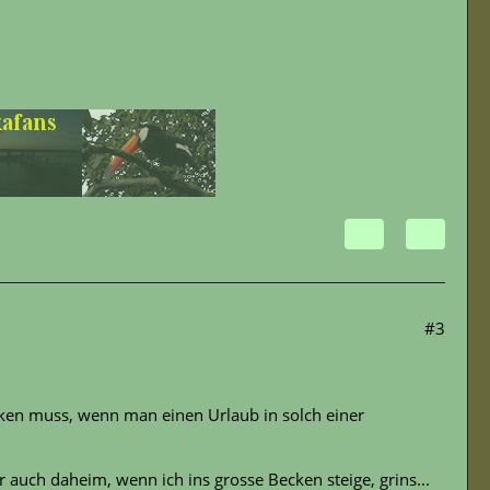
#3
en muss, wenn man einen Urlaub in solch einer
r auch daheim, wenn ich ins grosse Becken steige, grins...