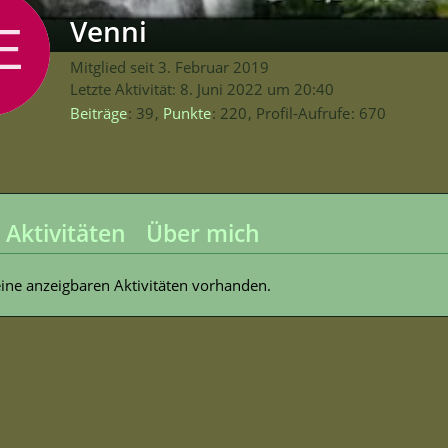
Venni
Mitglied seit 3. Februar 2019
Letzte Aktivität:
8. Juni 2022 um 20:40
Beiträge
39
Punkte
220
Profil-Aufrufe
670
 Aktivitäten
Über mich
eine anzeigbaren Aktivitäten vorhanden.