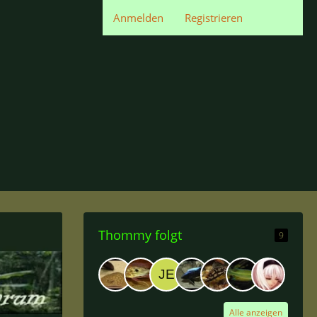
Anmelden
Registrieren
Thommy folgt
9
Alle anzeigen