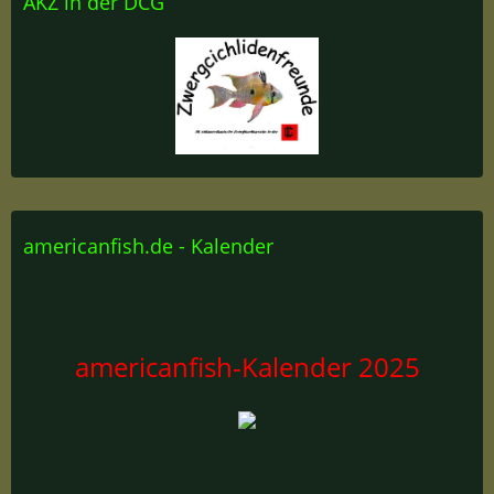
AKZ in der DCG
americanfish.de - Kalender
americanfish-Kalender 2025