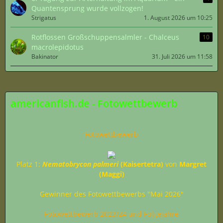
Quantensprung wurde vollzogen!
Strigatus
1. August 2026 um 10:25
Rotflossen Großschuppensalmler - Chalceus
10
macrolepidotus
Bakinator
31. Juli 2026 um 11:58
americanfish.de - Fotowettbewerb
Fotowettbewerb
Platz 1:
Nematobrycon palmeri
(Kaisertetra)
von
Margret
(Maggi)
Gewinner des Fotowettbewerbs "Mai 2026"
Fotowettbewerb 2023/24 und Folgejahre