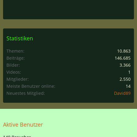
Statistiken
Themen
10.863
Beiträge
146.685
Bilder
3.366
Videos
1
Mitglieder
2.550
Meiste Benutzer online
14
Neuestes Mitglied
David89
Aktive Benutzer