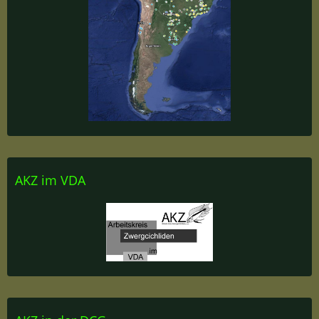
AKZ im VDA