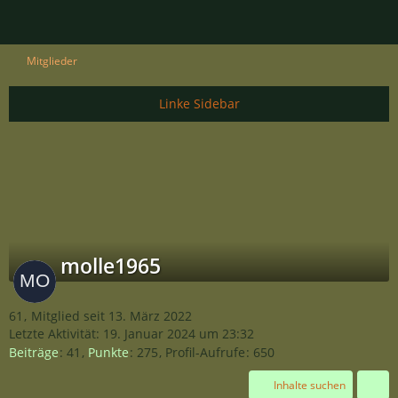
Mitglieder
molle1965
61
Mitglied seit 13. März 2022
Letzte Aktivität:
19. Januar 2024 um 23:32
Beiträge
41
Punkte
275
Profil-Aufrufe
650
Inhalte suchen