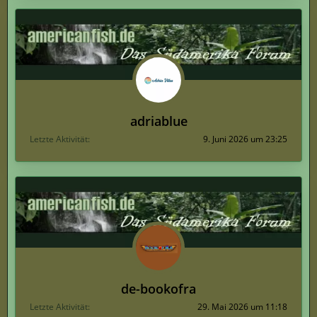
adriablue
Letzte Aktivität
9. Juni 2026 um 23:25
de-bookofra
Letzte Aktivität
29. Mai 2026 um 11:18