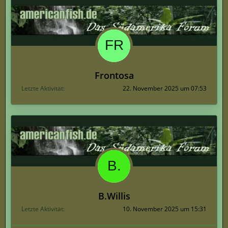
Frontosa
Letzte Aktivität
22. November 2025 um 07:53
B.Willis
Letzte Aktivität
10. November 2025 um 15:31