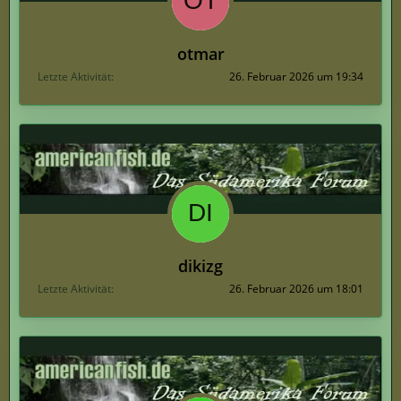
otmar
Letzte Aktivität
26. Februar 2026 um 19:34
dikizg
Letzte Aktivität
26. Februar 2026 um 18:01