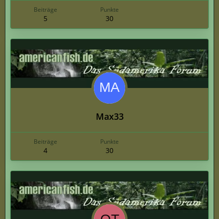
Beiträge
Punkte
5
30
Max33
Beiträge
Punkte
4
30