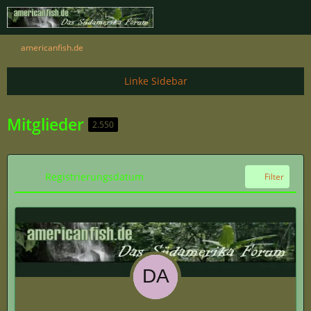
americanfish.de
Mitglieder
2.550
Registrierungsdatum
Filter