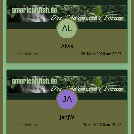
Alvis
Letzte Aktivität
26. März 2026 um 22:27
JanJW
Letzte Aktivität
19. April 2026 um 20:12