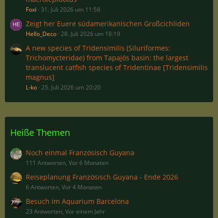
Foxi
31. Juli 2026 um 11:58
Zeigt her Euere südamerikanischen Großcichliden
Hello_Deco
28. Juli 2026 um 18:19
A new species of Tridensimilis (Siluriformes:
Trichomycteridae) from Tapajós basin: the largest
translucent catfish species of Tridentinae [Tridensimilis
magnus]
L-ko
25. Juli 2026 um 20:20
Heiße Themen
Noch einmal Französisch Guyana
111 Antworten, Vor 6 Monaten
Reiseplanung Französisch Guyana - Ende 2026
6 Antworten, Vor 4 Monaten
Besuch im Aquarium Barcelona
23 Antworten, Vor einem Jahr