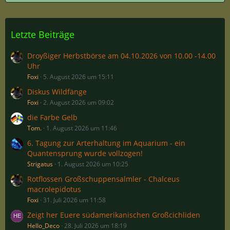
Letzte Beiträge
Droyßiger Herbstbörse am 04.10.2026 von 10.00 -14.00
Uhr
Foxi
5. August 2026 um 15:11
Diskus Wildfänge
Foxi
2. August 2026 um 09:02
die Farbe Gelb
Tom.
1. August 2026 um 11:46
6. Tagung zur Arterhaltung im Aquarium - ein
Quantensprung wurde vollzogen!
Strigatus
1. August 2026 um 10:25
Rotflossen Großschuppensalmler - Chalceus
macrolepidotus
Foxi
31. Juli 2026 um 11:58
Zeigt her Euere südamerikanischen Großcichliden
Hello_Deco
28. Juli 2026 um 18:19