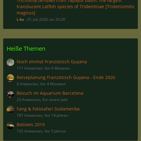
Trichomycteridae) from Tapajós basin: the largest
translucent catfish species of Tridentinae [Tridensimilis
magnus]
L-ko
25. Juli 2026 um 20:20
Heiße Themen
Noch einmal Französisch Guyana
111 Antworten, Vor 6 Monaten
Reiseplanung Französisch Guyana - Ende 2026
6 Antworten, Vor 4 Monaten
Besuch im Aquarium Barcelona
23 Antworten, Vor einem Jahr
Fang & Fotosafari Südamerika
797 Antworten, Vor 14 Jahren
Bolivien 2019
135 Antworten, Vor 5 Jahren