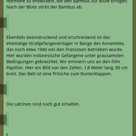
Hormone zu entwickeln, die den Bambus zur Blüte bringen.
Nach der Blüte stirbt der Bambus ab.
Ebenfalls beeindruckend und erschreckend ist das
ehemalige Strafgefangenenlager in Bange des Annamites,
das noch etwa 1940 von den Franzosen betrieben wurde.
Hier wurden indonesische Gefangene unter grausamsten
Bedingungen geknechtet. Wir erinnern uns an den Film
Papillon. Hier ein Bild von den Zellen. 1,8 Meter lang, 80 cm
breit. Das Bett ist eine Pritsche zum Runterklappen.
Die Latrinen sind noch gut erhalten.