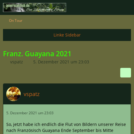
On Tour
Franz. Guayana 2021
vspatz
5. Dezember 2021 um 23:03
vspatz
5. Dezember 2021 um 23:03
So, jetzt habe ich endlich die Flut von Bildern unserer Reise
nach Französisch Guayana Ende September bis Mitte