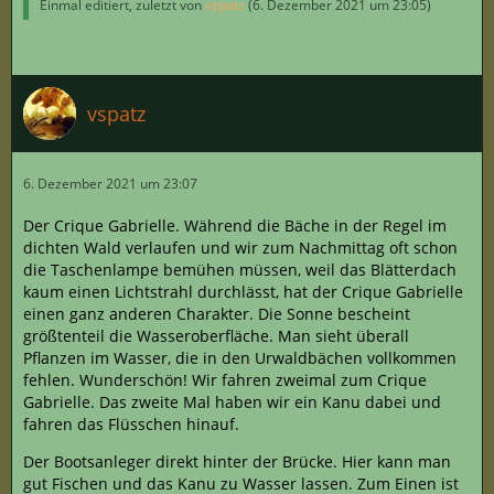
Einmal editiert, zuletzt von
vspatz
(
6. Dezember 2021 um 23:05
)
vspatz
6. Dezember 2021 um 23:07
Der Crique Gabrielle. Während die Bäche in der Regel im
dichten Wald verlaufen und wir zum Nachmittag oft schon
die Taschenlampe bemühen müssen, weil das Blätterdach
kaum einen Lichtstrahl durchlässt, hat der Crique Gabrielle
einen ganz anderen Charakter. Die Sonne bescheint
größtenteil die Wasseroberfläche. Man sieht überall
Pflanzen im Wasser, die in den Urwaldbächen vollkommen
fehlen. Wunderschön! Wir fahren zweimal zum Crique
Gabrielle. Das zweite Mal haben wir ein Kanu dabei und
fahren das Flüsschen hinauf.
Der Bootsanleger direkt hinter der Brücke. Hier kann man
gut Fischen und das Kanu zu Wasser lassen. Zum Einen ist