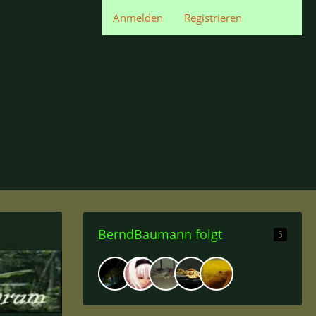
Anmelden
Registrieren
BerndBaumann folgt
5