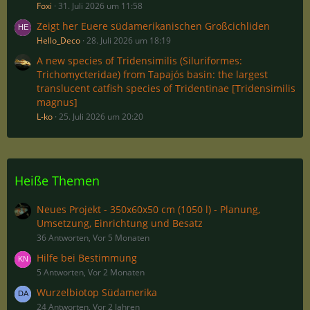
Foxi
31. Juli 2026 um 11:58
Zeigt her Euere südamerikanischen Großcichliden
Hello_Deco
28. Juli 2026 um 18:19
A new species of Tridensimilis (Siluriformes:
Trichomycteridae) from Tapajós basin: the largest
translucent catfish species of Tridentinae [Tridensimilis
magnus]
L-ko
25. Juli 2026 um 20:20
Heiße Themen
Neues Projekt - 350x60x50 cm (1050 l) - Planung,
Umsetzung, Einrichtung und Besatz
36 Antworten, Vor 5 Monaten
Hilfe bei Bestimmung
5 Antworten, Vor 2 Monaten
Wurzelbiotop Südamerika
24 Antworten, Vor 2 Jahren