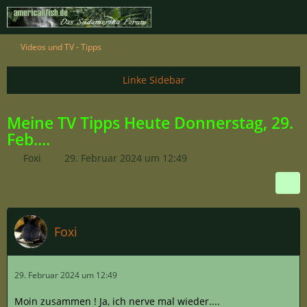
Videos und TV - Tipps
Meine TV Tipps Heute Donnerstag, 29.
Feb....
Foxi
29. Februar 2024 um 12:49
Foxi
29. Februar 2024 um 12:49
Moin zusammen ! Ja, ich nerve mal wieder....