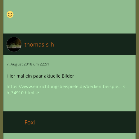
thomas s-h
7. August 2018 um 22:51
Hier mal ein paar aktuelle Bilder
https://www.einrichtungsbeispiele.de/becken-beispie…-s-
h_34910.html
Foxi