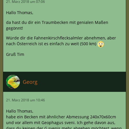
21. März 2018 um 07:06
Hallo Thomas,
da hast du dir ein Traumbecken mit genialen Maßen
gegönnt!
Würde dir die Fahnenkirschflecksalmler abnehmen, aber
nach Österreich ist es einfach zu weit (500 km)
Gruß Tim
Georg
21. März 2018 um 10:46
Hallo Thomas,
habe ein Becken mit ähnlicher Abmessung 240x70x60cm
und vor allem mit Geophagus sveni. Ich gehe davon aus,
dass du keinen der G.svenis mehr abgeben möchtest, wenn