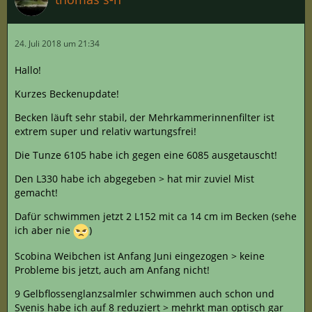
24. Juli 2018 um 21:34
Hallo!
Kurzes Beckenupdate!
Becken läuft sehr stabil, der Mehrkammerinnenfilter ist
extrem super und relativ wartungsfrei!
Die Tunze 6105 habe ich gegen eine 6085 ausgetauscht!
Den L330 habe ich abgegeben > hat mir zuviel Mist
gemacht!
Dafür schwimmen jetzt 2 L152 mit ca 14 cm im Becken (sehe
ich aber nie
)
Scobina Weibchen ist Anfang Juni eingezogen > keine
Probleme bis jetzt, auch am Anfang nicht!
9 Gelbflossenglanzsalmler schwimmen auch schon und
Svenis habe ich auf 8 reduziert > mehrkt man optisch gar