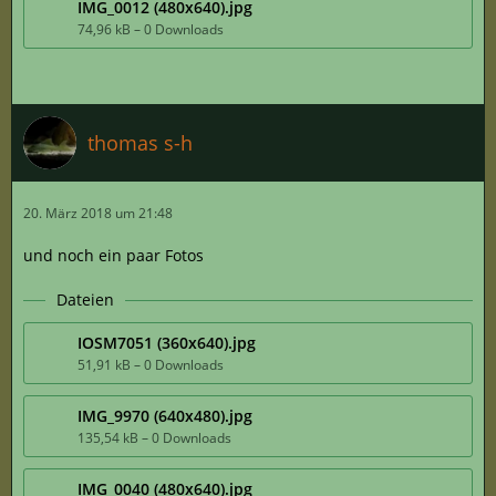
IMG_0012 (480x640).jpg
74,96 kB – 0 Downloads
thomas s-h
20. März 2018 um 21:48
und noch ein paar Fotos
Dateien
IOSM7051 (360x640).jpg
51,91 kB – 0 Downloads
IMG_9970 (640x480).jpg
135,54 kB – 0 Downloads
IMG_0040 (480x640).jpg