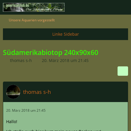
Unsere Aquarien vorgestellt
Südamerikabiotop 240x90x60
thomas s-h
20. März 2018 um 21:45
thomas s-h
20. März 2018 um 21:45
Hallo!