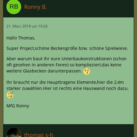
Ronny B.
21. März 2018 um 19:26
Hallo Thomas,
Super Project,schöne Beckengröße bzw. schöne Spielwiese.
Aber warum baut ihr eure Unterbaukonstruktionen (schon
oft gesehen in anderen Foren) so komplieziert,das keine
weitere Glasbecken darunterpassen.
Ihr braucht nur die Haupttragene Elemente,hier die 2,4m
stärker zuwählen.Hier ist rechts eine Hauswand noch dazu.
MfG Ronny
thomas s-h