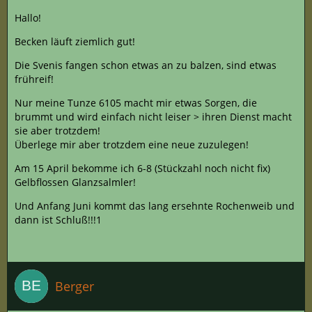
Hallo!
Becken läuft ziemlich gut!
Die Svenis fangen schon etwas an zu balzen, sind etwas
frühreif!
Nur meine Tunze 6105 macht mir etwas Sorgen, die
brummt und wird einfach nicht leiser > ihren Dienst macht
sie aber trotzdem!
Überlege mir aber trotzdem eine neue zuzulegen!
Am 15 April bekomme ich 6-8 (Stückzahl noch nicht fix)
Gelbflossen Glanzsalmler!
Und Anfang Juni kommt das lang ersehnte Rochenweib und
dann ist Schluß!!!1
Berger