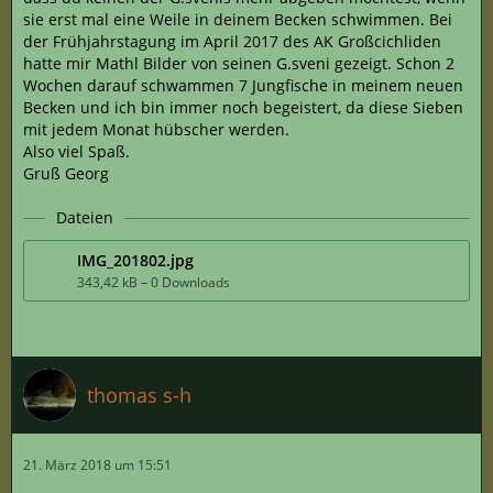
sie erst mal eine Weile in deinem Becken schwimmen. Bei
der Frühjahrstagung im April 2017 des AK Großcichliden
hatte mir Mathl Bilder von seinen G.sveni gezeigt. Schon 2
Wochen darauf schwammen 7 Jungfische in meinem neuen
Becken und ich bin immer noch begeistert, da diese Sieben
mit jedem Monat hübscher werden.
Also viel Spaß.
Gruß Georg
Dateien
IMG_201802.jpg
343,42 kB – 0 Downloads
thomas s-h
21. März 2018 um 15:51