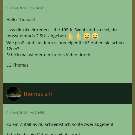
9. April 2018 um 14:37
Hallo Thomas!
Lass dir nix einreden... die 10Stk. Sveni sind zu viel, du
musst einfach 2 Stk. abgeben
Wie groß sind sie denn schon eigentlich? Haben sie schon
12cm?
Schick mal wieder ein kurzes Video durch!
LG Thomas
thomas s-h
9. April 2018 um 20:55
So ein Zufall as du schreibst ich sollte zwei abgeben!
Schicke dir ein Video per whats app!