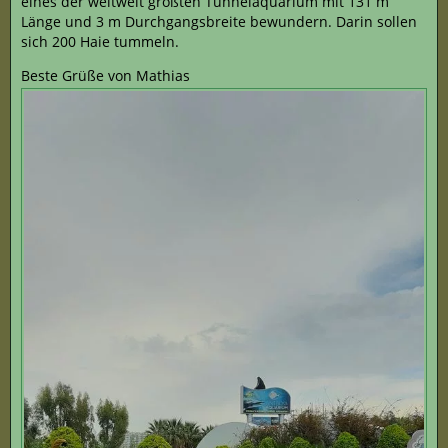
eines der weltweit größten Tunnelaquarium mit 131 m
Länge und 3 m Durchgangsbreite bewundern. Darin sollen
sich 200 Haie tummeln.
Beste Grüße von Mathias