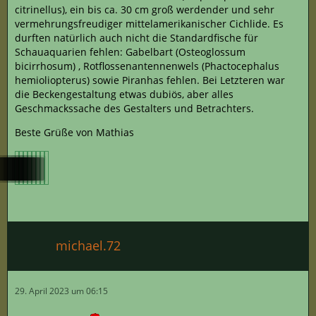
citrinellus), ein bis ca. 30 cm groß werdender und sehr
vermehrungsfreudiger mittelamerikanischer Cichlide. Es
durften natürlich auch nicht die Standardfische für
Schauaquarien fehlen: Gabelbart (Osteoglossum
bicirrhosum) , Rotflossenantennenwels (Phactocephalus
hemioliopterus) sowie Piranhas fehlen. Bei Letzteren war
die Beckengestaltung etwas dubiös, aber alles
Geschmackssache des Gestalters und Betrachters.
Beste Grüße von Mathias
michael.72
29. April 2023 um 06:15