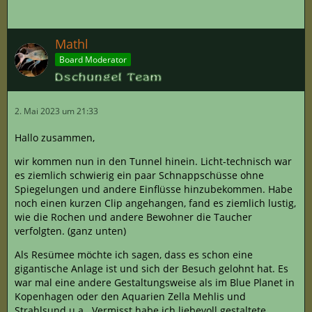
Mathl
Board Moderator
2. Mai 2023 um 21:33
Hallo zusammen,
wir kommen nun in den Tunnel hinein. Licht-technisch war
es ziemlich schwierig ein paar Schnappschüsse ohne
Spiegelungen und andere Einflüsse hinzubekommen. Habe
noch einen kurzen Clip angehangen, fand es ziemlich lustig,
wie die Rochen und andere Bewohner die Taucher
verfolgten. (ganz unten)
Als Resümee möchte ich sagen, dass es schon eine
gigantische Anlage ist und sich der Besuch gelohnt hat. Es
war mal eine andere Gestaltungsweise als im Blue Planet in
Kopenhagen oder den Aquarien Zella Mehlis und
Strahlsund u.a.. Vermisst habe ich liebevoll gestaltete