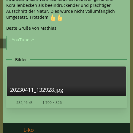
Korallenbecken als beeindruckender und prächtiger
Ausschnitt der Natur. Dies wurde nicht vollumfänglich
umgesetzt. Trotzdem
Beste Grüße von Mathias
- YouTube
Bilder
20230411_132928.jpg
532,46 kB
1.700 × 826
L-ko