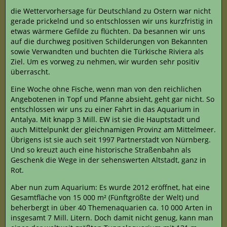
die Wettervorhersage für Deutschland zu Ostern war nicht
gerade prickelnd und so entschlossen wir uns kurzfristig in
etwas wärmere Gefilde zu flüchten. Da besannen wir uns
auf die durchweg positiven Schilderungen von Bekannten
sowie Verwandten und buchten die Türkische Riviera als
Ziel. Um es vorweg zu nehmen, wir wurden sehr positiv
überrascht.
Eine Woche ohne Fische, wenn man von den reichlichen
Angebotenen in Topf und Pfanne absieht, geht gar nicht. So
entschlossen wir uns zu einer Fahrt in das Aquarium in
Antalya. Mit knapp 3 Mill. EW ist sie die Hauptstadt und
auch Mittelpunkt der gleichnamigen Provinz am Mittelmeer.
Übrigens ist sie auch seit 1997 Partnerstadt von Nürnberg.
Und so kreuzt auch eine historische Straßenbahn als
Geschenk die Wege in der sehenswerten Altstadt, ganz in
Rot.
Aber nun zum Aquarium: Es wurde 2012 eröffnet, hat eine
Gesamtfläche von 15 000 m² (Fünftgrößte der Welt) und
beherbergt in über 40 Themenaquarien ca. 10 000 Arten in
insgesamt 7 Mill. Litern. Doch damit nicht genug, kann man